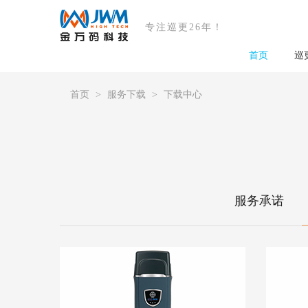
专注巡更26年！
首页
巡
首页
服务下载
下载中心
服务承诺