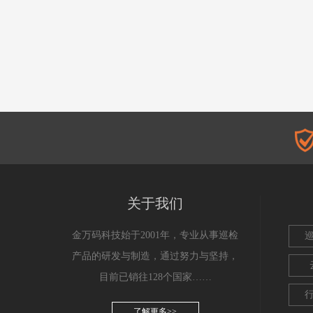
关于我们
金万码科技始于2001年，专业从事巡检
产品的研发与制造，通过努力与坚持，
目前已销往128个国家……
了解更多>>